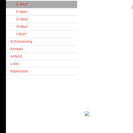
E-Wurf
F-Wurf
G-Wurf
H-Wurf
I-Wurf
In Erinnerung
Kontakt
Anfahrt
Links
Impressum