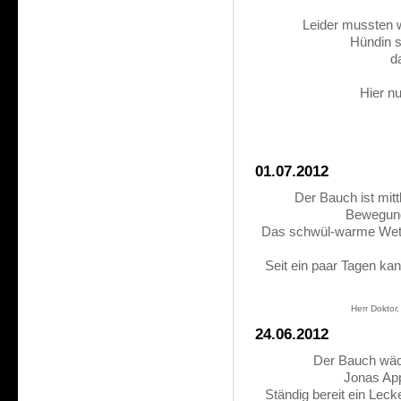
Leider mussten 
Hündin 
da
Hier nu
01.07.2012
Der Bauch ist mitt
Bewegung
Das schwül-warme Wette
Seit ein paar Tagen ka
Herr Doktor,
24.06.2012
Der Bauch wäc
Jonas App
Ständig bereit ein Leck