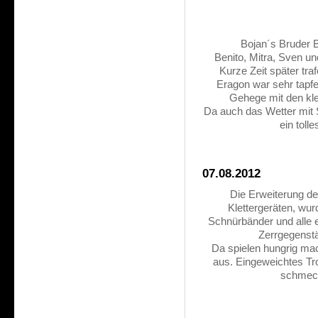
Bojan´s Bruder B
Benito, Mitra, Sven u
Kurze Zeit später tr
Eragon war sehr tapfe
Gehege mit den kl
Da auch das Wetter mit
ein toll
07.08.2012
Die Erweiterung de
Klettergeräten, wu
Schnürbänder und alle 
Zerrgegenstä
Da spielen hungrig mac
aus. Eingeweichtes Tro
schmeck