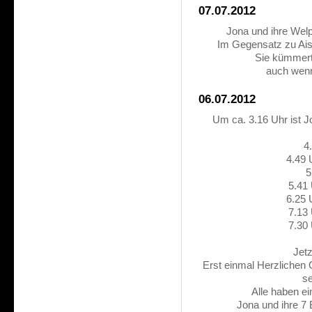
07.07.2012
Jona und ihre Welp
Im Gegensatz zu Ais
Sie kümmert
auch wenn 
06.07.2012
Um ca. 3.16 Uhr ist J
4
4.49 
5
5.41
6.25 
7.13
7.30
Jetz
Erst einmal Herzlichen
se
Alle haben e
Jona und ihre 7 