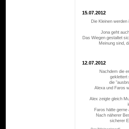
15.07.2012
Die Kleinen werden i
Jona geht auch 
Das Wiegen gestaltet sic
Meinung sind, da
12.07.2012
Nachdem die er
geklettert
die "ausb
Alexa und Faros w
Alex zeigte gleich Mu
Faros hätte gerne 
Nach näherer Bes
sicherer E