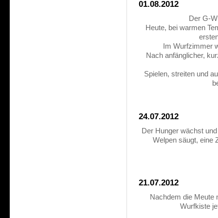
01.08.2012
Der G-Wu
Heute, bei warmen Tem
erste
Im Wurfzimmer wa
Nach anfänglicher, kur
Spielen, streiten und a
b
24.07.2012
Der Hunger wächst und
Welpen säugt, eine 
21.07.2012
Nachdem die Meute nu
Wurfkiste je