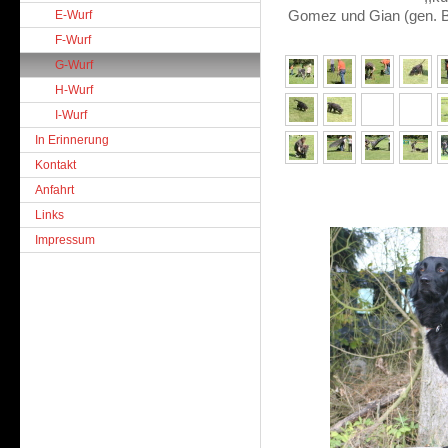
E-Wurf
Gomez und Gian (gen. Ba
F-Wurf
G-Wurf
H-Wurf
I-Wurf
In Erinnerung
Kontakt
Anfahrt
Links
Impressum