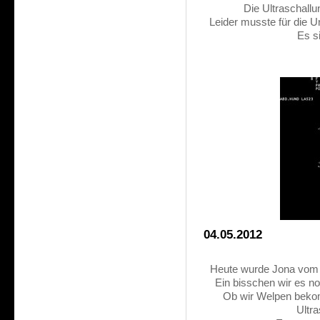
Die Ultraschallu
Leider musste für die U
Es s
04.05.2012
Heute wurde Jona vom 
Ein bisschen wir es no
Ob wir Welpen bekom
Ultr